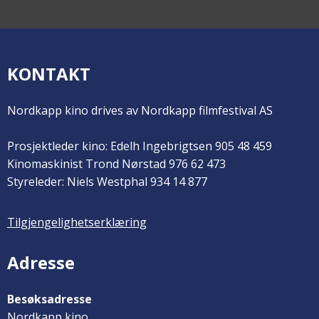
KONTAKT
Nordkapp kino drives av Nordkapp filmfestival AS
Prosjektleder kino: Edelh Ingebrigtsen 905 48 459
Kinomaskinist Trond Nørstad 976 62 473
Styreleder: Niels Westphal 934 14 877
Tilgjengelighetserklæring
Adresse
Besøksadresse
Nordkapp kino