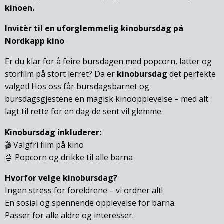
kinoen.
Invitèr til en uforglemmelig kinobursdag på
Nordkapp kino
Er du klar for å feire bursdagen med popcorn, latter og
storfilm på stort lerret? Da er
kinobursdag
det perfekte
valget! Hos oss får bursdagsbarnet og
bursdagsgjestene en magisk kinoopplevelse – med alt
lagt til rette for en dag de sent vil glemme.
Kinobursdag inkluderer:
🎬 Valgfri film på kino
🍿 Popcorn og drikke til alle barna
Hvorfor velge kinobursdag?
Ingen stress for foreldrene – vi ordner alt!
En sosial og spennende opplevelse for barna.
Passer for alle aldre og interesser.