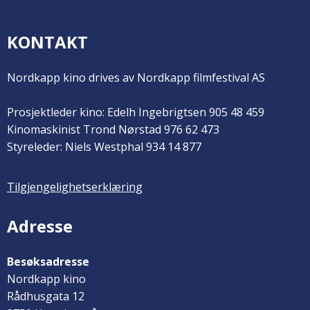
KONTAKT
Nordkapp kino drives av Nordkapp filmfestival AS
Prosjektleder kino: Edelh Ingebrigtsen 905 48 459
Kinomaskinist Trond Nørstad 976 62 473
Styreleder: Niels Westphal 934 14 877
Tilgjengelighetserklæring
Adresse
Besøksadresse
Nordkapp kino
Rådhusgata 12