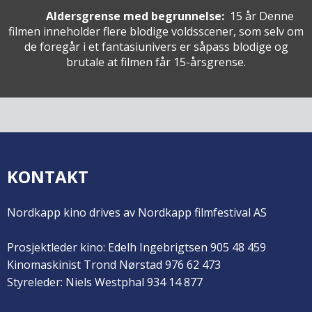
Aldersgrense med begrunnelse:
15 år
Denne
filmen inneholder flere blodige voldsscener, som selv om
de foregår i et fantasiunivers er såpass blodige og
brutale at filmen får 15-årsgrense.
KONTAKT
Nordkapp kino drives av Nordkapp filmfestival AS
Prosjektleder kino: Edelh Ingebrigtsen 905 48 459
Kinomaskinist Trond Nørstad 976 62 473
Styreleder: Niels Westphal 934 14 877