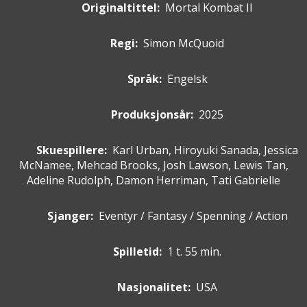
Originaltittel:
Mortal Kombat II
Regi:
Simon McQuoid
Språk:
Engelsk
Produksjonsår:
2025
Skuespillere
:
Karl Urban, Hiroyuki Sanada, Jessica
McNamee, Mehcad Brooks, Josh Lawson, Lewis Tan,
Adeline Rudolph, Damon Herriman, Tati Gabrielle
Sjanger:
Eventyr / Fantasy / Spenning / Action
Spilletid:
1 t. 55 min.
Nasjonalitet:
USA