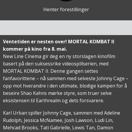
Henter forestillinger
Ventetiden er nesten over! MORTAL KOMBAT II
kommer på kino fra 8. mai.
New Line Cinema gir deg en ny storslagen kinofilm
basert på den suksessrike videospillserien, med
MORTAL KOMBAT II. Denne gangen settes
fanfavorittene – nå sammen med selveste Johnny Cage –
opp mot hverandre i den ultimate, blodige kampen for å
beseire Shao Kahns mørke styre, som truer selve
eksistensen til Earthrealm og dets forsvarere.
Karl Urban spiller Johnny Cage, sammen med Adeline
Rudolph, Jessica McNamee, Josh Lawson, Ludi Lin,
Mehcad Brooks, Tati Gabrielle, Lewis Tan, Damon