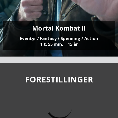
Mortal Kombat II
Eventyr / Fantasy / Spenning / Action
1 t. 55 min.
15 år
FORESTILLINGER