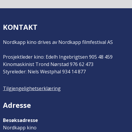
KONTAKT
Nordkapp kino drives av Nordkapp filmfestival AS
Prosjektleder kino: Edelh Ingebrigtsen 905 48 459
Kinomaskinist Trond Nørstad 976 62 473
Styreleder: Niels Westphal 934 14 877
Tilgjengelighetserklæring
Adresse
Besøksadresse
Nordkapp kino