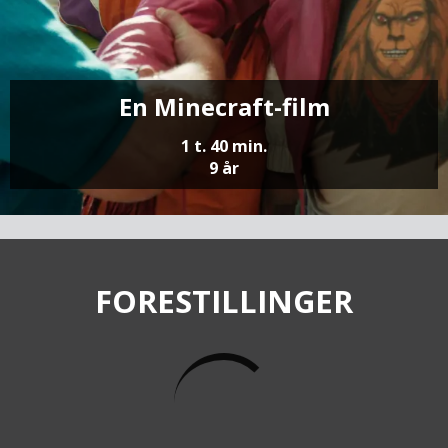
En Minecraft-film
1 t. 40 min.
9 år
FORESTILLINGER