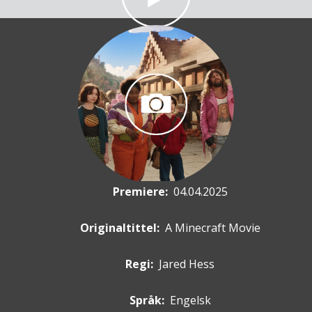
Premiere
:
04.04.2025
Originaltittel:
A Minecraft Movie
Regi:
Jared Hess
Språk:
Engelsk