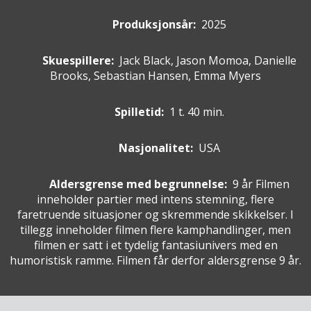
Produksjonsår:
2025
Skuespillere
:
Jack Black, Jason Momoa, Danielle
Brooks, Sebastian Hansen, Emma Myers
Spilletid:
1 t. 40 min.
Nasjonalitet:
USA
Aldersgrense med begrunnelse:
9 år
Filmen
inneholder partier med intens stemning, flere
faretruende situasjoner og skremmende skikkelser. I
tillegg inneholder filmen flere kamphandlinger, men
filmen er satt i et tydelig fantasiunivers med en
humoristisk ramme. Filmen får derfor aldersgrense 9 år.