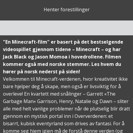
Henter forestillinger
"En Minecraft-film" er basert på det bestselgende
videospillet gjennom tidene – Minecraft – og har
Jack Black og Jason Momoa i hovedrollene. Filmen
kommer også med norske stemmer. Les hvem du
hører på norsk nederst på siden!
Velkommen til Minecraft-verdenen, hvor kreativitet ikke
bare hjelper deg å skape, men også er livsviktig for å
overleve! En kvartett med snålinger – Garrett «The
Garbage Man» Garrison, Henry, Natalie og Dawn – sliter
alle med helt vanlige problemer når de plutselig blir dratt
gjennom en mystisk portal inn i Oververdenen: et
bisarrt, kubisk eventyrland som drives av fantasi. For å
komme seg hjem igjen må de forstå denne verden (og