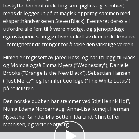
beskytte den mot onde ting som piglins og zombier)
mens de legger ut på et magisk oppdrag sammen med
eksperthåndverkeren Steve (Black). Eventyret deres vil
utfordre alle fem til å være modige, og gjenoppdage
egenskapene som gjør hver enkelt av dem unikt kreative
... ferdigheter de trenger for å takle den virkelige verden.
Filmen er regissert av Jared Hess, og har i tillegg til Black
og Momoa også Emma Myers ("Wednesday"), Danielle
Brooks ("Orange Is the New Black"), Sebastian Hansen
("Just Mercy") og Jennifer Coolidge ("The White Lotus")
på rollelisten.
Den norske dubben har stemmer ved Stig Henrik Hoff,
Numa Edema Norderhaug, Anna-Lisa Kumoji, Herman
Nysæther Grinde, Mia Betten, Ida Lind, Christoffer
Mathisen, og Victor Sotberg.