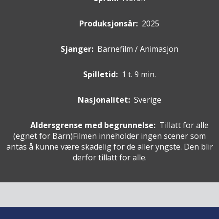
Produksjonsår:
2025
Sjanger:
Barnefilm / Animasjon
Spilletid:
1 t. 9 min.
Nasjonalitet:
Sverige
Aldersgrense med begrunnelse:
Tillatt for alle
(egnet for
Barn
)
Filmen inneholder ingen scener som
antas å kunne være skadelig for de aller yngste. Den blir
derfor tillatt for alle.