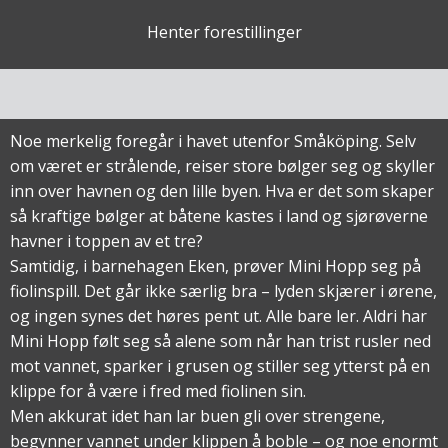
Henter forestillinger
Noe merkelig foregår i havet utenfor Småköping. Selv
om været er strålende, reiser store bølger seg og skyller
inn over havnen og den lille byen. Hva er det som skaper
så kraftige bølger at båtene kastes i land og sjørøverne
havner i toppen av et tre?
Samtidig, i barnehagen Eken, prøver Mini Hopp seg på
fiolinspill. Det går ikke særlig bra – lyden skjærer i ørene,
og ingen synes det høres pent ut. Alle bare ler. Aldri har
Mini Hopp følt seg så alene som når han trist rusler ned
mot vannet, sparker i grusen og stiller seg ytterst på en
klippe for å være i fred med fiolinen sin.
Men akkurat idet han lar buen gli over strengene,
begynner vannet under klippen å boble – og noe enormt