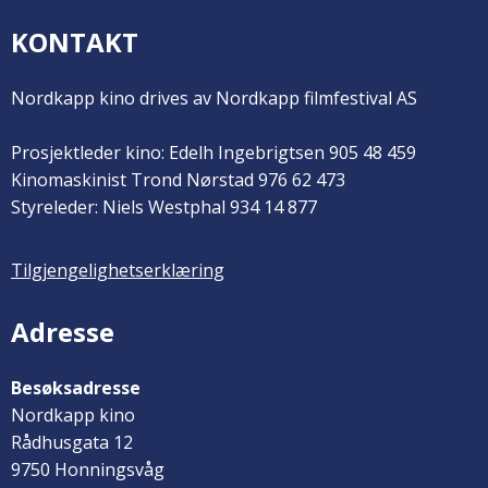
KONTAKT
Nordkapp kino drives av Nordkapp filmfestival AS
Prosjektleder kino: Edelh Ingebrigtsen 905 48 459
Kinomaskinist Trond Nørstad 976 62 473
Styreleder: Niels Westphal 934 14 877
Tilgjengelighetserklæring
Adresse
Besøksadresse
Nordkapp kino
Rådhusgata 12
9750 Honningsvåg