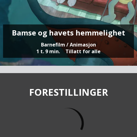
Bamse og havets hemmelighet
Barnefilm / Animasjon
1 t. 9 min.
Tillatt for alle
FORESTILLINGER