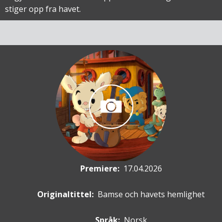
stiger opp fra havet.
Premiere
:
17.04.2026
Originaltittel:
Bamse och havets hemlighet
Språk:
Norsk