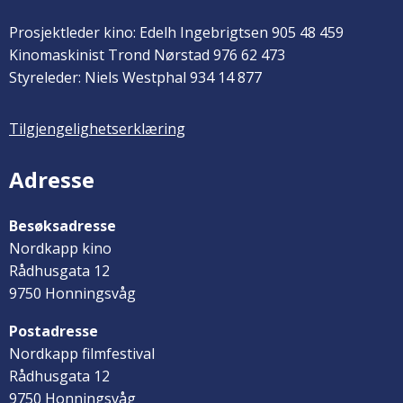
Prosjektleder kino: Edelh Ingebrigtsen 905 48 459
Kinomaskinist Trond Nørstad 976 62 473
Styreleder: Niels Westphal 934 14 877
Tilgjengelighetserklæring
Adresse
Besøksadresse
Nordkapp kino
Rådhusgata 12
9750 Honningsvåg
Postadresse
Nordkapp filmfestival
Rådhusgata 12
9750 Honningsvåg