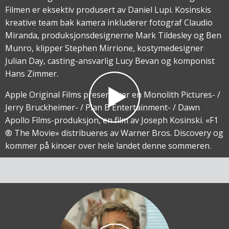
Filmen er eksektiv produsert av Daniel Lupi. Kosinskis
kreative team bak kamera inkluderer fotograf Claudio
Miranda, produksjonsdesignerne Mark Tildesley og Ben
Munro, klipper Stephen Mirrione, kostymedesigner
Julian Day, casting-ansvarlig Lucy Bevan og komponist
Hans Zimmer.
Apple Original Films presenterer en Monolith Pictures- /
Jerry Bruckheimer- / Plan B Entertainment- / Dawn
Apollo Films-produksjon, en film av Joseph Kosinski. «F1
® The Movie» distribueres av Warner Bros. Discovery og
kommer på kinoer over hele landet denne sommeren.