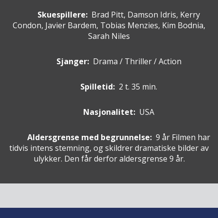
Skuespillere
:
Brad Pitt, Damson Idris, Kerry
Condon, Javier Bardem, Tobias Menzies, Kim Bodnia,
Sarah Niles
Sjanger:
Drama / Thriller / Action
Spilletid:
2 t. 35 min.
Nasjonalitet:
USA
Aldersgrense med begrunnelse:
9 år
Filmen har
tidvis intens stemning, og skildrer dramatiske bilder av
ulykker. Den får derfor aldersgrense 9 år.