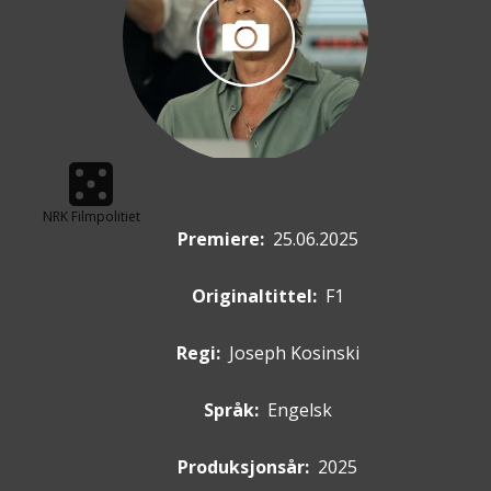
NRK Filmpolitiet
Premiere
:
25.06.2025
Originaltittel:
F1
Regi:
Joseph Kosinski
Språk:
Engelsk
Produksjonsår:
2025