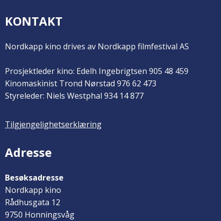
KONTAKT
Nordkapp kino drives av Nordkapp filmfestival AS
Prosjektleder kino: Edelh Ingebrigtsen 905 48 459
Kinomaskinist Trond Nørstad 976 62 473
Styreleder: Niels Westphal 934 14 877
Tilgjengelighetserklæring
Adresse
Besøksadresse
Nordkapp kino
Rådhusgata 12
9750 Honningsvåg