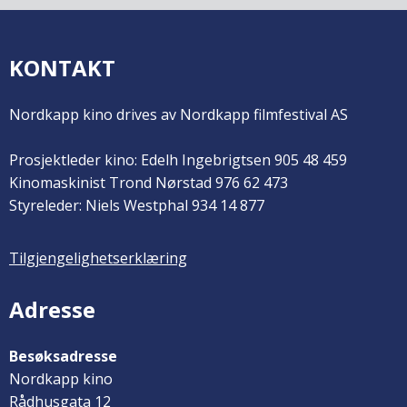
KONTAKT
Nordkapp kino drives av Nordkapp filmfestival AS
Prosjektleder kino: Edelh Ingebrigtsen 905 48 459
Kinomaskinist Trond Nørstad 976 62 473
Styreleder: Niels Westphal 934 14 877
Tilgjengelighetserklæring
Adresse
Besøksadresse
Nordkapp kino
Rådhusgata 12