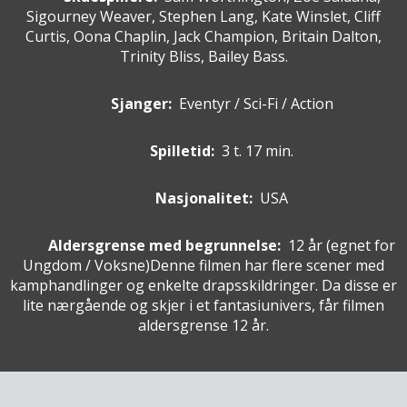
Sigourney Weaver, Stephen Lang, Kate Winslet, Cliff
Curtis, Oona Chaplin, Jack Champion, Britain Dalton,
Trinity Bliss, Bailey Bass.
Sjanger:
Eventyr / Sci-Fi / Action
Spilletid:
3 t. 17 min.
Nasjonalitet:
USA
Aldersgrense med begrunnelse:
12 år
(egnet for
Ungdom / Voksne
)
Denne filmen har flere scener med
kamphandlinger og enkelte drapsskildringer. Da disse er
lite nærgående og skjer i et fantasiunivers, får filmen
aldersgrense 12 år.