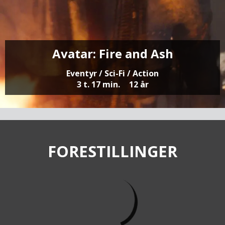
Avatar: Fire and Ash
Eventyr / Sci-Fi / Action
3 t. 17 min.
12 år
FORESTILLINGER